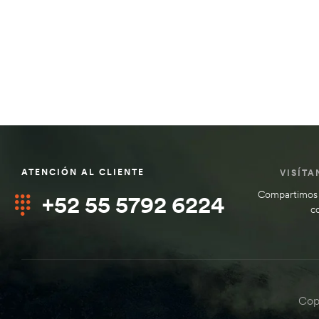
ATENCIÓN AL CLIENTE
VISÍTA
Compartimos 
+52 55 5792 6224
c
Cop