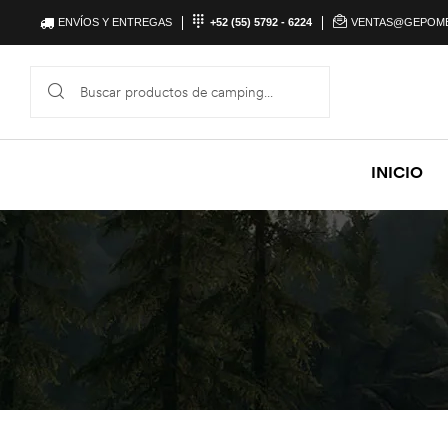
ENVÍOS Y ENTREGAS
+52 (55) 5792 - 6224
VENTAS@GEPOM
INICIO