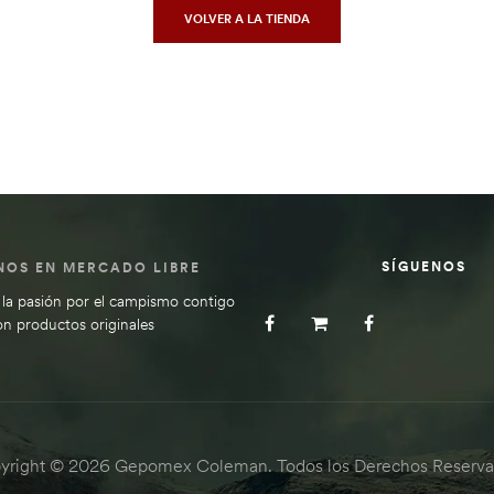
VOLVER A LA TIENDA
SÍGUENOS
NOS EN MERCADO LIBRE
la pasión por el campismo contigo
on productos originales
yright © 2026 Gepomex Coleman. Todos los Derechos Reserva