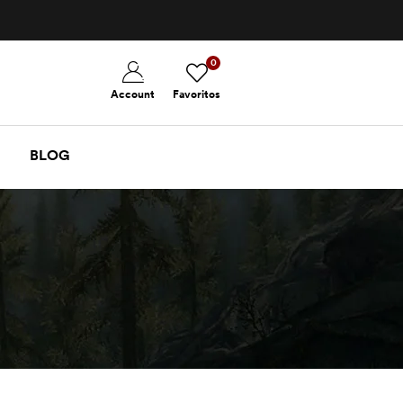
0
Account
Favoritos
BLOG