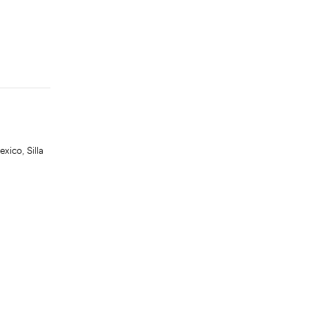
exico
,
Silla