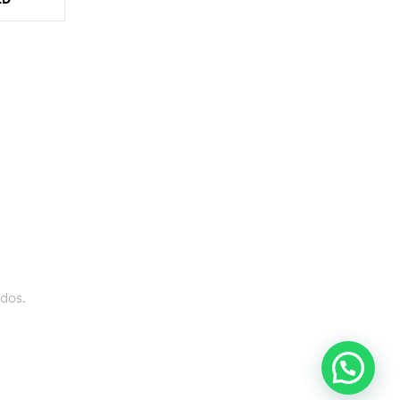
LO
FORMAS DE PAGO 100% SEGURAS
dos.