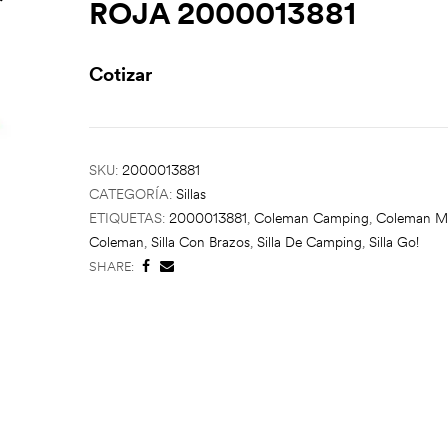
ROJA 2000013881
Cotizar
SKU:
2000013881
CATEGORÍA:
Sillas
ETIQUETAS:
2000013881
,
Coleman Camping
,
Coleman M
Coleman
,
Silla Con Brazos
,
Silla De Camping
,
Silla Go!
SHARE: