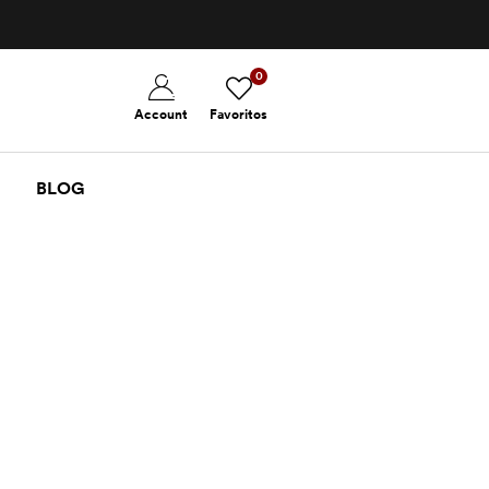
0
Account
Favoritos
BLOG