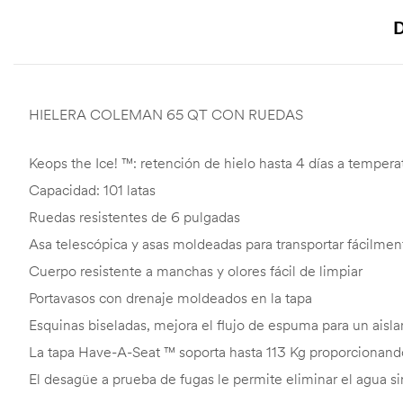
D
HIELERA COLEMAN 65 QT CON RUEDAS
Keops the Ice! ™: retención de hielo hasta 4 días a tempera
Capacidad: 101 latas
Ruedas resistentes de 6 pulgadas
Asa telescópica y asas moldeadas para transportar fácilmen
Cuerpo resistente a manchas y olores fácil de limpiar
Portavasos con drenaje moldeados en la tapa
Esquinas biseladas, mejora el flujo de espuma para un aisl
La tapa Have-A-Seat ™ soporta hasta 113 Kg proporcionando
El desagüe a prueba de fugas le permite eliminar el agua si