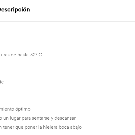
escripción
turas de hasta 32° C
te
amiento óptimo.
 un lugar para sentarse y descansar
n tener que poner la hielera boca abajo