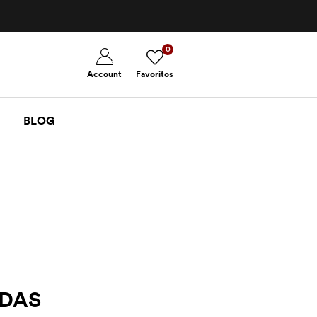
0
Account
Favoritos
BLOG
EDAS