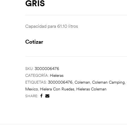
GRIS
Capacidad para 61.10 litros
Cotizar
SKU:
3000006476
CATEGORÍA:
Hieleras
ETIQUETAS:
3000006476
,
Coleman
,
Coleman Camping
,
Mexico
,
Hielera Con Ruedas
,
Hieleras Coleman
SHARE: