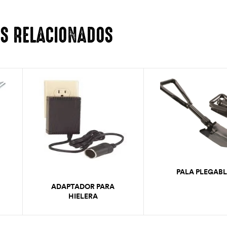
S RELACIONADOS
PALA PLEGABL
ADAPTADOR PARA
HIELERA
TERMOELECTRICA