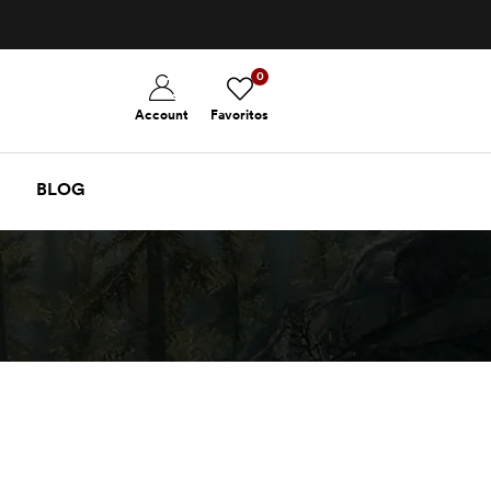
0
Account
Favoritos
BLOG