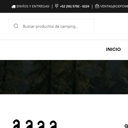
ENVÍOS Y ENTREGAS
+52 (55) 5792 - 6224
VENTAS@GEPOM
INICIO