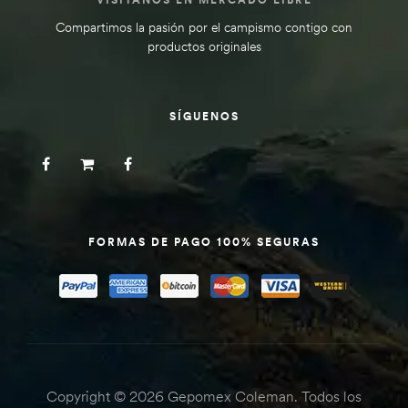
Compartimos la pasión por el campismo contigo con
productos originales
SÍGUENOS
FORMAS DE PAGO 100% SEGURAS
Copyright © 2026 Gepomex Coleman. Todos los