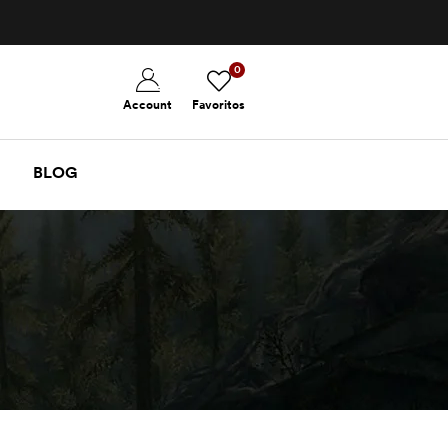
0
Account
Favoritos
BLOG