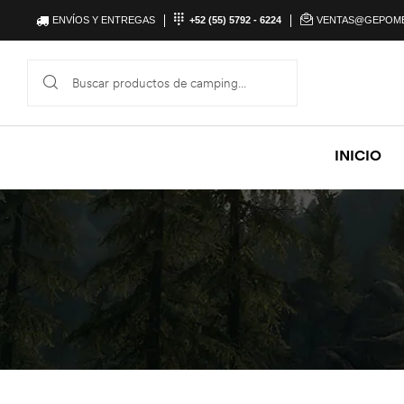
ENVÍOS Y ENTREGAS
+52 (55) 5792 - 6224
VENTAS@GEPOM
INICIO