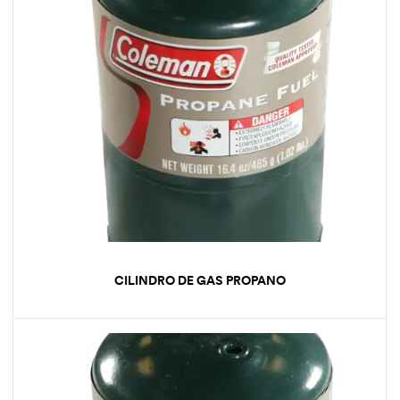
CILINDRO DE GAS PROPANO