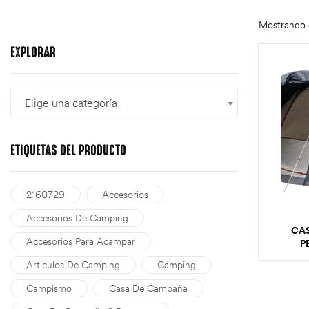
Mostrando e
EXPLORAR
Elige una categoría
ETIQUETAS
DEL PRODUCTO
2160729
Accesorios
Accesorios De Camping
CA
Accesorios Para Acampar
P
Articulos De Camping
Camping
Campismo
Casa De Campaña