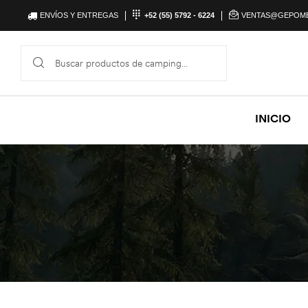
ENVÍOS Y ENTREGAS
+52 (55) 5792 - 6224
VENTAS@GEPOM
INICIO