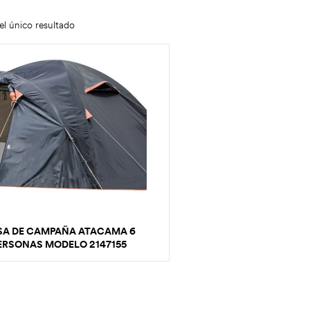
l único resultado
SA DE CAMPAÑA ATACAMA 6
ERSONAS MODELO 2147155