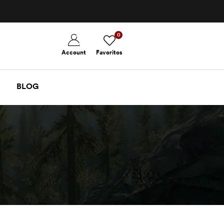
0
Account
Favoritos
BLOG