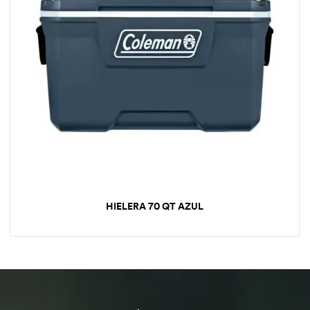
HIELERA 70 QT AZUL