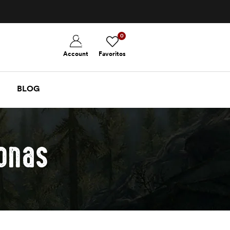
0
Account
Favoritos
BLOG
onas