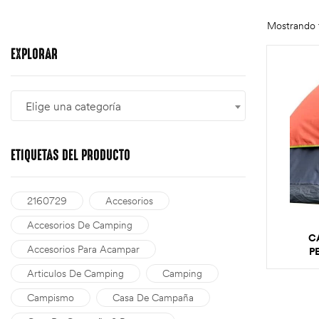
Mostrando t
EXPLORAR
Elige una categoría
ETIQUETAS
DEL PRODUCTO
2160729
Accesorios
Accesorios De Camping
C
Accesorios Para Acampar
P
Articulos De Camping
Camping
Campismo
Casa De Campaña