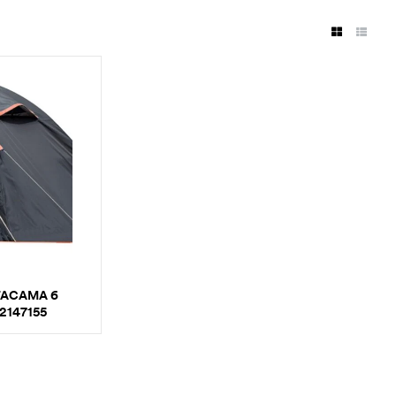
TACAMA 6
2147155