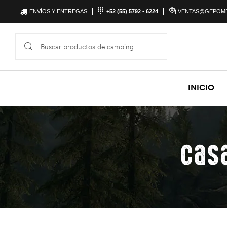
ENVÍOS Y ENTREGAS
+52 (55) 5792 - 6224
VENTAS@GEPOM
INICIO
cas