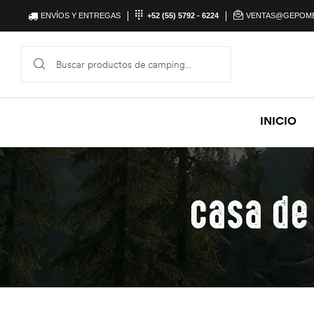
ENVÍOS Y ENTREGAS
+52 (55) 5792 - 6224
VENTAS@GEPOM
INICIO
casa de