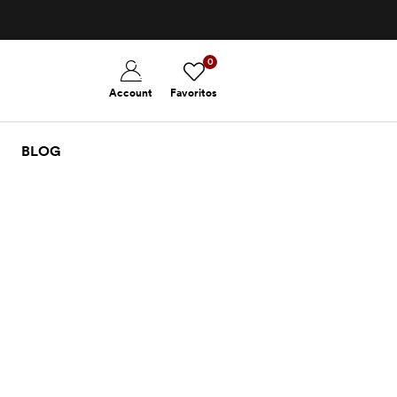
0
Account
Favoritos
BLOG