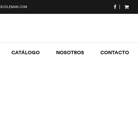
XCOLEMAN.COM
CATÁLOGO
NOSOTROS
CONTACTO
cubiertos coleman